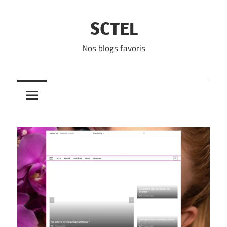
Skip
to
SCTEL
content
Nos blogs favoris