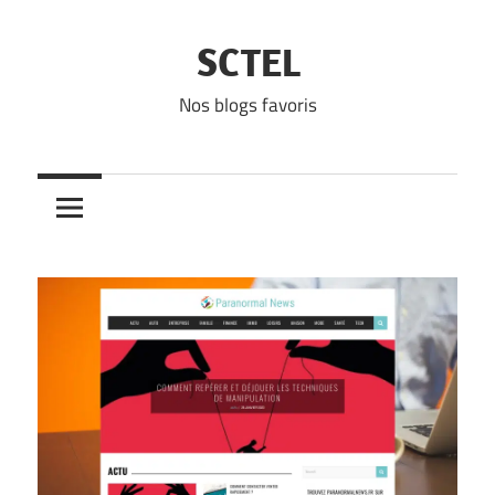
Skip
to
SCTEL
content
Nos blogs favoris