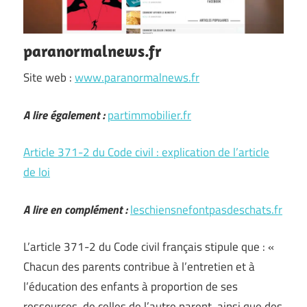
paranormalnews.fr
Site web :
www.paranormalnews.fr
A lire également :
partimmobilier.fr
Article 371-2 du Code civil : explication de l’article
de loi
A lire en complément :
leschiensnefontpasdeschats.fr
L’article 371-2 du Code civil français stipule que : «
Chacun des parents contribue à l’entretien et à
l’éducation des enfants à proportion de ses
ressources, de celles de l’autre parent, ainsi que des