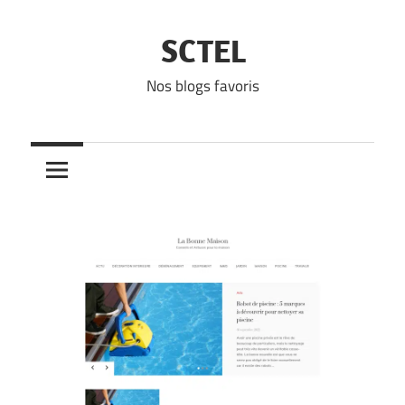
Skip
to
SCTEL
content
Nos blogs favoris