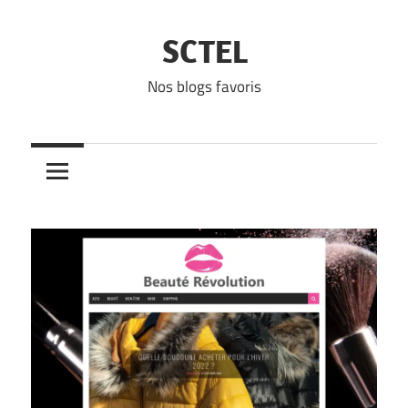
Skip
to
SCTEL
content
Nos blogs favoris