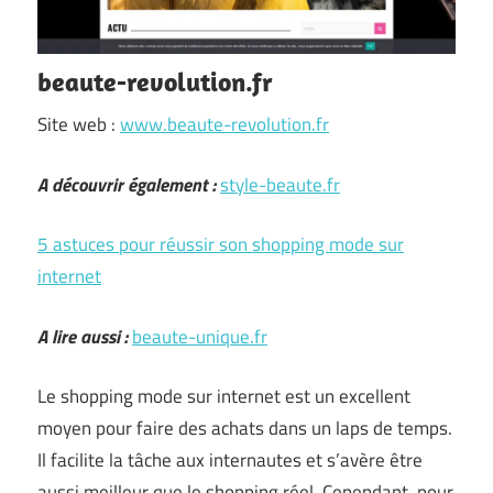
beaute-revolution.fr
Site web :
www.beaute-revolution.fr
A découvrir également :
style-beaute.fr
5 astuces pour réussir son shopping mode sur
internet
A lire aussi :
beaute-unique.fr
Le shopping mode sur internet est un excellent
moyen pour faire des achats dans un laps de temps.
Il facilite la tâche aux internautes et s’avère être
aussi meilleur que le shopping réel. Cependant, pour