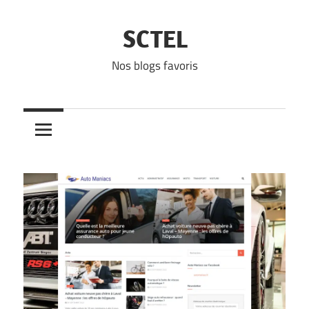
Skip
to
SCTEL
content
Nos blogs favoris