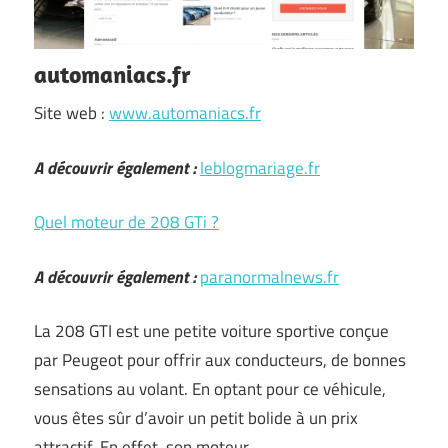
automaniacs.fr
Site web :
www.automaniacs.fr
A découvrir également :
leblogmariage.fr
Quel moteur de 208 GTi ?
A découvrir également :
paranormalnews.fr
La 208 GTI est une petite voiture sportive conçue
par Peugeot pour offrir aux conducteurs, de bonnes
sensations au volant. En optant pour ce véhicule,
vous êtes sûr d’avoir un petit bolide à un prix
attractif. En effet, son moteur …