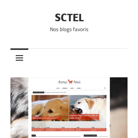
Skip
to
SCTEL
content
Nos blogs favoris