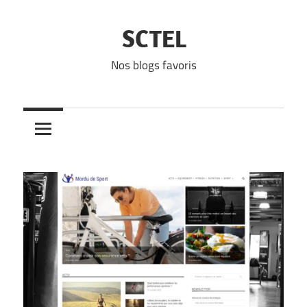
Skip
to
SCTEL
content
Nos blogs favoris